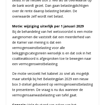
belast in de nieuwe box 3. Wel als de overwaarde op
de bank wordt gezet. Dan gaan belastingplichtigen
over de rente daarop belasting betalen. De
overwaarde zelf wordt niet belast.
Motie: wijziging uiterlijk per 1 januari 2029
Bij de behandeling van het wetsvoorstel is een motie
aangenomen die vaststelt dat een meerderheid van
de Kamer van mening is dat een
vermogenswinstbelasting voor alle
beleggingscategorieën wenselijk is en dat ook in het
coalitieakkoord is afgesproken toe te bewegen naar
een vermogenswinstbelasting.
De motie verzoekt het kabinet zo snel als mogelijk
maar uiterlijk bij het Belastingplan 2029 een nieuw
box 3-stelsel gebaseerd op vermogenswinstbelasting
te presenteren. De vraag is nu dus wanneer de
vermogensaanwasbelasting van tafel gaat.
Consejo:
Volg de stand van zaken van het