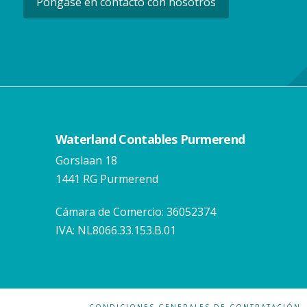
Póngase en contacto con nosotros
Waterland Contables Purmerend
Gorslaan 18
1441 RG Purmerend
Cámara de Comercio: 36052374
IVA: NL8066.33.153.B.01
CONDICIONES GENERALES DE CONTRATACIÓN