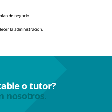
plan de negocio.
.
ecer la administración.
able o tutor?
n nosotros.