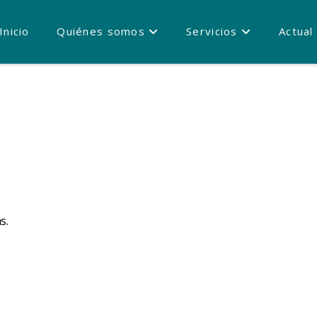
Inicio
Quiénes somos
Servicios
Actual
s.