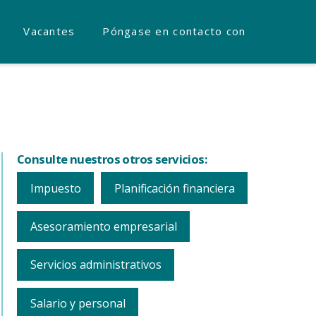
Vacantes
Póngase en contacto con
Consulte nuestros otros servicios:
Impuesto
Planificación financiera
Asesoramiento empresarial
Servicios administrativos
Salario y personal