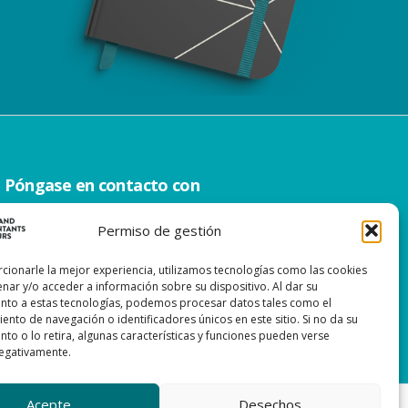
Póngase en contacto con
0299 – 43 45 61
Permiso de gestión
info@watacc.nl
cionarle la mejor experiencia, utilizamos tecnologías como las cookies
nar y/o acceder a información sobre su dispositivo. Al dar su
nto a estas tecnologías, podemos procesar datos tales como el
nto de navegación o identificadores únicos en este sitio. Si no da su
to o lo retira, algunas características y funciones pueden verse
egativamente.
Acepte
Desechos
ABILIDAD
| PROCEDIMIENTO DE RECLAMACIÓN