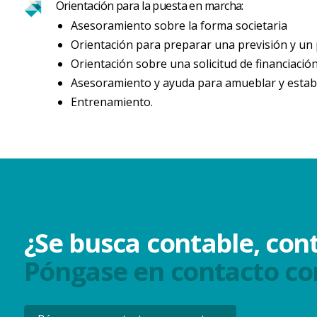
Orientación para la puesta en marcha:
Asesoramiento sobre la forma societaria
Orientación para preparar una previsión y un 
Orientación sobre una solicitud de financiación
Asesoramiento y ayuda para amueblar y establ
Entrenamiento.
¿Se busca contable, cont
Póngase en contacto co