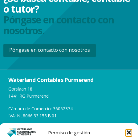
o tutor?
Póngase en contacto con
nosotros.
Póngase en contacto con nosotros
Waterland Contables Purmerend
Gorslaan 18
1441 RG Purmerend
Cámara de Comercio: 36052374
IVA: NL8066.33.153.B.01
Permiso de gestión
Horarios de apertura