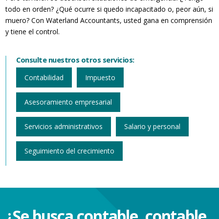
todo en orden? ¿Qué ocurre si quedo incapacitado o, peor aún, si
muero? Con Waterland Accountants, usted gana en comprensión
y tiene el control.
Consulte nuestros otros servicios:
Contabilidad
Impuesto
Asesoramiento empresarial
Servicios administrativos
Salario y personal
Seguimiento del crecimiento
¿Se busca contable, contable