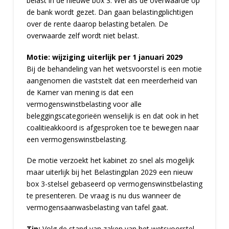
belast in de nieuwe box 3. Wel als de overwaarde op
de bank wordt gezet. Dan gaan belastingplichtigen
over de rente daarop belasting betalen. De
overwaarde zelf wordt niet belast.
Motie: wijziging uiterlijk per 1 januari 2029
Bij de behandeling van het wetsvoorstel is een motie
aangenomen die vaststelt dat een meerderheid van
de Kamer van mening is dat een
vermogenswinstbelasting voor alle
beleggingscategorieën wenselijk is en dat ook in het
coalitieakkoord is afgesproken toe te bewegen naar
een vermogenswinstbelasting.
De motie verzoekt het kabinet zo snel als mogelijk
maar uiterlijk bij het Belastingplan 2029 een nieuw
box 3-stelsel gebaseerd op vermogenswinstbelasting
te presenteren. De vraag is nu dus wanneer de
vermogensaanwasbelasting van tafel gaat.
Tip:
Volg de stand van zaken van het wetsvoorstel