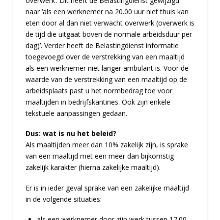
overwerk’. Dit heeft de Belastingdienst gewijzigd
naar ‘als een werknemer na 20.00 uur niet thuis kan
eten door al dan niet verwacht overwerk (overwerk is
de tijd die uitgaat boven de normale arbeidsduur per
dag)’. Verder heeft de Belastingdienst informatie
toegevoegd over de verstrekking van een maaltijd
als een werknemer niet langer ambulant is. Voor de
waarde van de verstrekking van een maaltijd op de
arbeidsplaats past u het normbedrag toe voor
maaltijden in bedrijfskantines. Ook zijn enkele
tekstuele aanpassingen gedaan.
Dus: wat is nu het beleid?
Als maaltijden meer dan 10% zakelijk zijn, is sprake
van een maaltijd met een meer dan bijkomstig
zakelijk karakter (hierna zakelijke maaltijd).
Er is in ieder geval sprake van een zakelijke maaltijd
in de volgende situaties:
als een werknemer door zijn werk tussen 17.00