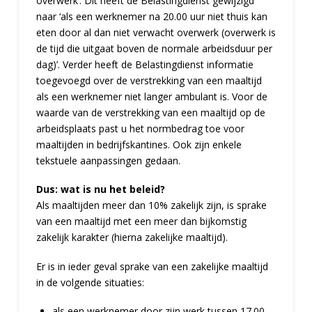
overwerk’. Dit heeft de Belastingdienst gewijzigd
naar ‘als een werknemer na 20.00 uur niet thuis kan
eten door al dan niet verwacht overwerk (overwerk is
de tijd die uitgaat boven de normale arbeidsduur per
dag)’. Verder heeft de Belastingdienst informatie
toegevoegd over de verstrekking van een maaltijd
als een werknemer niet langer ambulant is. Voor de
waarde van de verstrekking van een maaltijd op de
arbeidsplaats past u het normbedrag toe voor
maaltijden in bedrijfskantines. Ook zijn enkele
tekstuele aanpassingen gedaan.
Dus: wat is nu het beleid?
Als maaltijden meer dan 10% zakelijk zijn, is sprake
van een maaltijd met een meer dan bijkomstig
zakelijk karakter (hierna zakelijke maaltijd).
Er is in ieder geval sprake van een zakelijke maaltijd
in de volgende situaties:
als een werknemer door zijn werk tussen 17.00