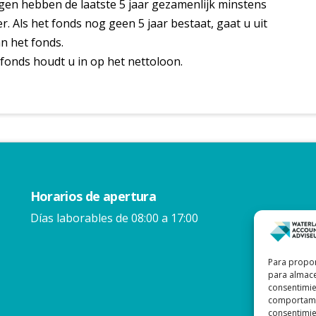
gen hebben de laatste 5 jaar gezamenlijk minstens
. Als het fonds nog geen 5 jaar bestaat, gaat u uit
n het fonds.
fonds houdt u in op het nettoloon.
Horarios de apertura
Días laborables de 08:00 a 17:00
Para propor
para almace
consentimie
comportamie
consentimien