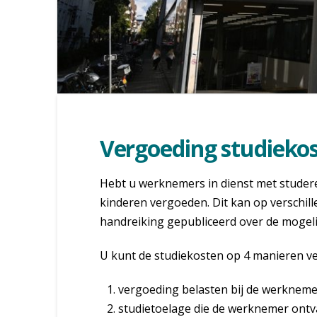
Vergoeding studieko
Hebt u werknemers in dienst met studer
kinderen vergoeden. Dit kan op verschil
handreiking gepubliceerd over de mogel
U kunt de studiekosten op 4 manieren v
vergoeding belasten bij de werknem
studietoelage die de werknemer ontv