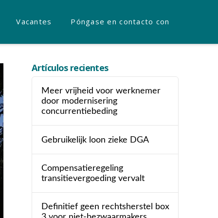
Vacantes
Póngase en contacto con
Artículos recientes
Meer vrijheid voor werknemer
door modernisering
concurrentiebeding
Gebruikelijk loon zieke DGA
Compensatieregeling
transitievergoeding vervalt
Definitief geen rechtsherstel box
3 voor niet-bezwaarmakers