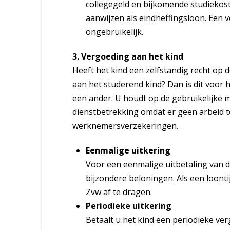
collegegeld en bijkomende studiekos
aanwijzen als eindheffingsloon. Een v
ongebruikelijk.
3. Vergoeding aan het kind
Heeft het kind een zelfstandig recht op 
aan het studerend kind? Dan is dit voor 
een ander. U houdt op de gebruikelijke m
dienstbetrekking omdat er geen arbeid te
werknemersverzekeringen.
Eenmalige uitkering
Voor een eenmalige uitbetaling van d
bijzondere beloningen. Als een loont
Zvw af te dragen.
Periodieke uitkering
Betaalt u het kind een periodieke v