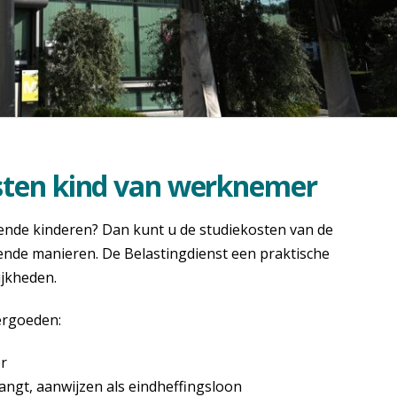
sten kind van werknemer
ende kinderen? Dan kunt u de studiekosten van de
lende manieren. De Belastingdienst een praktische
ijkheden.
ergoeden:
er
angt, aanwijzen als eindheffingsloon