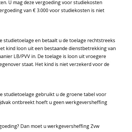
ten. U mag deze vergoeding voor studiekosten
ergoeding van € 3.000 voor studiekosten is niet
de studietoelage en betaalt u de toelage rechtstreeks
het kind loon uit een bestaande dienstbetrekking van
anier LB/PVV in. De toelage is loon uit vroegere
genover staat. Het kind is niet verzekerd voor de
e studietoelage gebruikt u de groene tabel voor
ijdvak ontbreekt hoeft u geen werkgeversheffing
ergoeding? Dan moet u werkgeversheffing Zvw