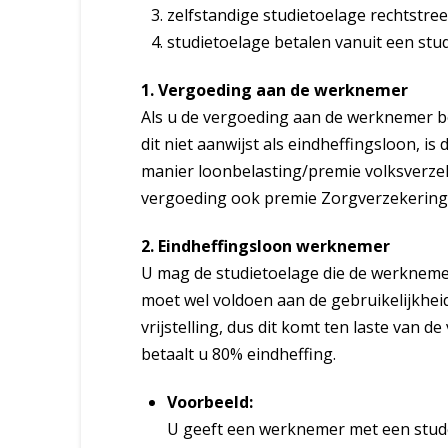
zelfstandige studietoelage rechtstree
studietoelage betalen vanuit een stu
1. Vergoeding aan de werknemer
Als u de vergoeding aan de werknemer bet
dit niet aanwijst als eindheffingsloon, is
manier loonbelasting/premie volksverzek
vergoeding ook premie Zorgverzekering
2. Eindheffingsloon werknemer
U mag de studietoelage die de werknemer
moet wel voldoen aan de gebruikelijkhei
vrijstelling, dus dit komt ten laste van de
betaalt u 80% eindheffing.
Voorbeeld:
U geeft een werknemer met een stude