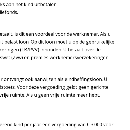
ks aan het kind uitbetalen
diefonds.
aalt, is dit een voordeel voor de werknemer. Als u
 dit belast loon. Op dit loon moet u op de gebruikelijke
eringen (LB/PVV) inhouden. U betaalt over de
swet (Zvw) en premies werknemersverzekeringen.
 ontvangt ook aanwijzen als eindheffingsloon. U
dstoets. Voor deze vergoeding geldt geen gerichte
 vrije ruimte. Als u geen vrije ruimte meer hebt,
rend kind per jaar een vergoeding van € 3.000 voor