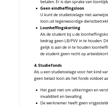
betalen. Er is dan sprake van loontij
Geen eindheffingsloon
U kunt de studietoelage niet aanwijze
loon uit tegenwoordige dienstbetrekki
Loonheffingskorting
Als de student bij u de loonheffingsk
bedrag geen LB/PVV in te houden. Dit
gelijk is aan de in te houden loonhef
de student geen recht op arbeidskort
4. Studiefonds
Als u een studietoelage voor het kind van
geen belast loon als het fonds voldoet 
Het gaat niet om uitkeringen en verst
invaliditeit en bevalling.
De werknemer heeft geen vrijgesteld