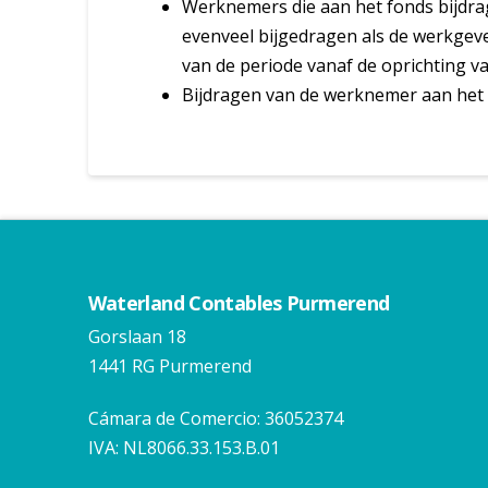
Werknemers die aan het fonds bijdra
evenveel bijgedragen als de werkgever
van de periode vanaf de oprichting va
Bijdragen van de werknemer aan het 
Waterland Contables Purmerend
Gorslaan 18
1441 RG Purmerend
Cámara de Comercio: 36052374
IVA: NL8066.33.153.B.01