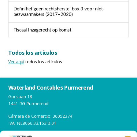
Definitief geen rechtsherstel box 3 voor niet-
bezwaarmakers (2017–2020)
Fiscaal inzagerecht op komst
Todos los artículos
Ver aquí
todos los artículos
Waterland Contables Purmerend
Gorslaan 18
1441 RG Purmerend
Cámara de Comercio: 36052374
IVA: NL8066.33.153.B.01