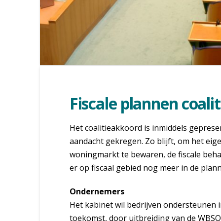
Fiscale plannen coali
Het coalitieakkoord is inmiddels geprese
aandacht gekregen. Zo blijft, om het eig
woningmarkt te bewaren, de fiscale beha
er op fiscaal gebied nog meer in de pla
Ondernemers
Het kabinet wil bedrijven ondersteunen 
toekomst, door uitbreiding van de WBSO