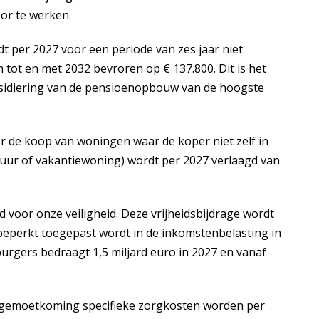
oor te werken.
per 2027 voor een periode van zes jaar niet
 tot en met 2032 bevroren op € 137.800. Dit is het
ubsidiering van de pensioenopbouw van de hoogste
or de koop van woningen waar de koper niet zelf in
uur of vakantiewoning) wordt per 2027 verlaagd van
 voor onze veiligheid. Deze vrijheidsbijdrage wordt
 beperkt toegepast wordt in de inkomstenbelasting in
burgers bedraagt 1,5 miljard euro in 2027 en vanaf
tegemoetkoming specifieke zorgkosten worden per