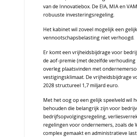
van de Innovatiebox. De EIA, MIA en VA
robuuste investeringsregeling.
Het kabinet wil zoveel mogelijk een geli
vennootschapsbelasting niet verhoogd.
Er komt een vrijheidsbijdrage voor bedrij
de aof-premie (met dezelfde verhouding tu
overleg plaatsvinden met ondernemersorg
vestigingsklimaat. De vrijheidsbijdrage v
2028 structureel 1,7 miljard euro.
Met het oog op een gelijk speelveld wil h
behouden die belangrijk zijn voor bedrij
bedrijfsopvolgingsregeling, verliesverre
regelingen voor ondernemers, zoals de
complex gemaakt en administratieve las