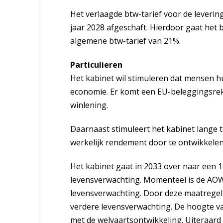
Het verlaagde btw-tarief voor de leverin
jaar 2028 afgeschaft. Hierdoor gaat het 
algemene btw-tarief van 21%.
Particulieren
Het kabinet wil stimuleren dat mensen 
economie. Er komt een EU-beleggingsre
winlening.
Daarnaast stimuleert het kabinet lange 
werkelijk rendement door te ontwikkele
Het kabinet gaat in 2033 over naar een 
levensverwachting. Momenteel is de AOW
levensverwachting. Door deze maatregel 
verdere levensverwachting. De hoogte va
met de welvaartsontwikkeling. Uiteraard