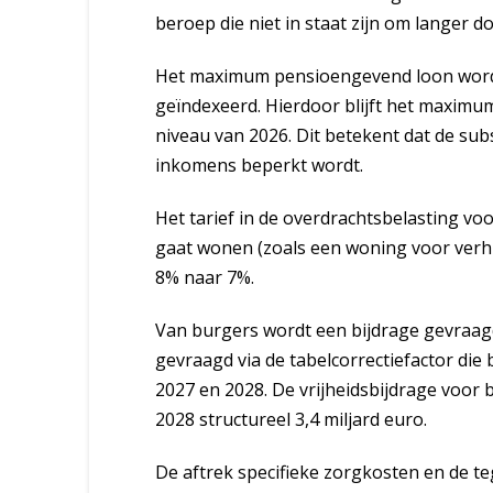
beroep die niet in staat zijn om langer d
Het maximum pensioengevend loon wordt 
geïndexeerd. Hierdoor blijft het maximum
niveau van 2026. Dit betekent dat de s
inkomens beperkt wordt.
Het tarief in de overdrachtsbelasting vo
gaat wonen (zoals een woning voor verh
8% naar 7%.
Van burgers wordt een bijdrage gevraagd
gevraagd via de tabelcorrectiefactor die
2027 en 2028. De vrijheidsbijdrage voor 
2028 structureel 3,4 miljard euro.
De aftrek specifieke zorgkosten en de 