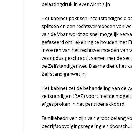
belastingdruk in evenwicht zijn.
Het kabinet pakt schijnzelfstandigheid a
splitsen en een rechtsvermoeden van we
van de Vbar wordt zo snel mogelijk verv
gefaseerd om rekening te houden met Eu
invoeren van het rechtsvermoeden van we
wordt dus geschrapt), samen met de sec
de Zelfstandigenwet. Daarna dient het ka
Zelfstandigenwet in.
Het kabinet zet de behandeling van de w
zelfstandigen (BAZ) voort met de mogelij
afgesproken in het pensioenakkoord.
Familiebedrijven zijn van groot belang 
bedrijfsopvolgingsregeling en doorschui