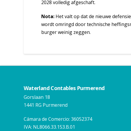
2028 volledig afgeschaft.
Nota:
Het valt op dat de nieuwe defensieh
wordt omringd door technische heffing
burger weinig zeggen.
Waterland Contables Purmerend
Gorslaan 18
1441 RG Purmerend
Cámara de Comercio: 36052374
IVA: NL8066.33.153.B.01