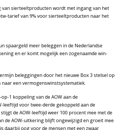
g van sierteeltproducten wordt met ingang van het
btw-tarief van 9% voor sierteeltproducten naar het
hun spaargeld meer beleggen in de Nederlandse
kening en er komt mogelijk een zogenaamde win-
termijn beleggingen door het nieuwe Box 3 stelsel op
n naar een vermogenswinstsystematiek.
1-op-1 koppeling van de AOW aan de
-leeftijd voor twee-derde gekoppeld aan de
stijgt de AOW-leeftijd weer 100 procent mee met de
n de AOW-uitkering blijft ongewijzigd en groeit mee
 is daarbij oog voor de mensen met een zwaar