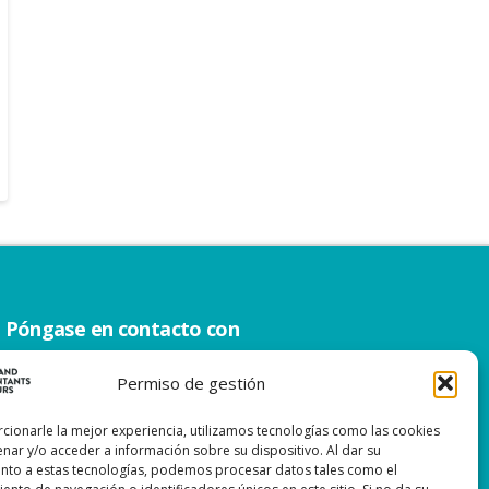
Póngase en contacto con
0299 – 43 45 61
Permiso de gestión
info@watacc.nl
cionarle la mejor experiencia, utilizamos tecnologías como las cookies
nar y/o acceder a información sobre su dispositivo. Al dar su
nto a estas tecnologías, podemos procesar datos tales como el