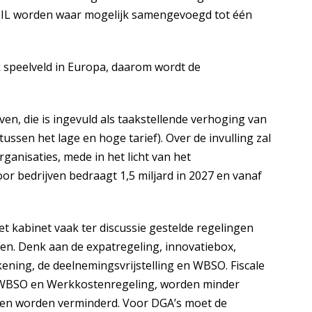
MIL worden waar mogelijk samengevoegd tot één
jk speelveld in Europa, daarom wordt de
ven, die is ingevuld als taakstellende verhoging van
ssen het lage en hoge tarief). Over de invulling zal
anisaties, mede in het licht van het
oor bedrijven bedraagt 1,5 miljard in 2027 en vanaf
et kabinet vaak ter discussie gestelde regelingen
ven. Denk aan de expatregeling, innovatiebox,
kening, de deelnemingsvrijstelling en WBSO. Fiscale
 WBSO en Werkkostenregeling, worden minder
ten worden verminderd. Voor DGA’s moet de