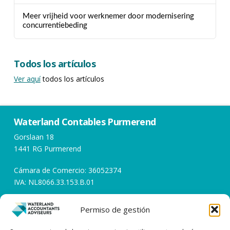
Meer vrijheid voor werknemer door modernisering
concurrentiebeding
Todos los artículos
Ver aquí
todos los artículos
Waterland Contables Purmerend
Gorslaan 18
1441 RG Purmerend
Cámara de Comercio: 36052374
IVA: NL8066.33.153.B.01
Permiso de gestión
Horarios de apertura
Días laborables de 08:00 a 17:00