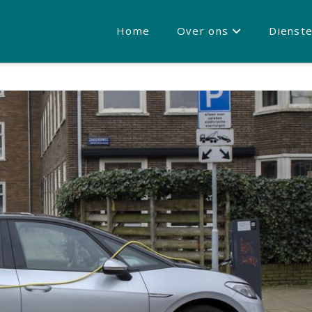
Home
Over ons
Dienst