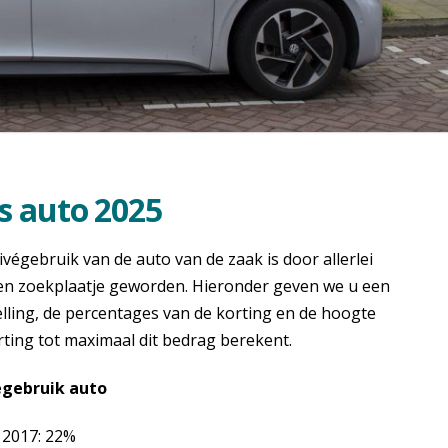
es auto 2025
ivégebruik van de auto van de zaak is door allerlei
en zoekplaatje geworden. Hieronder geven we u een
elling, de percentages van de korting en de hoogte
ting tot maximaal dit bedrag berekent.
égebruik auto
i 2017: 22%