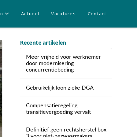
en
Actueel
Vacatures
Contact
Recente artikelen
Meer vrijheid voor werknemer
door modernisering
concurrentiebeding
Gebruikelijk loon zieke DGA
Compensatieregeling
transitievergoeding vervalt
Definitief geen rechtsherstel box
3 voor niet-bezwaarmakers