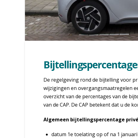
Bijtellingspercentag
De regelgeving rond de bijtelling voor pr
wijzigingen en overgangsmaatregelen e
overzicht van de percentages van de bijt
van de CAP. De CAP betekent dat u de kor
Algemeen bijtellingspercentage priv
datum 1e toelating op of na 1 januar