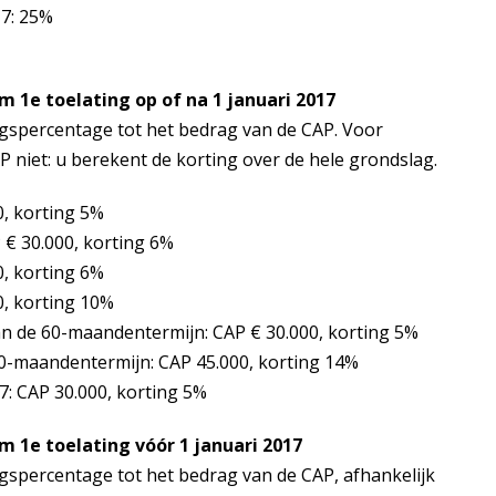
17: 25%
 1e toelating op of na 1 januari 2017
ngspercentage tot het bedrag van de CAP. Voor
P niet: u berekent de korting over de hele grondslag.
0, korting 5%
 € 30.000, korting 6%
0, korting 6%
0, korting 10%
an de 60-maandentermijn: CAP € 30.000, korting 5%
60-maandentermijn: CAP 45.000, korting 14%
7: CAP 30.000, korting 5%
 1e toelating vóór 1 januari 2017
ngspercentage tot het bedrag van de CAP, afhankelijk