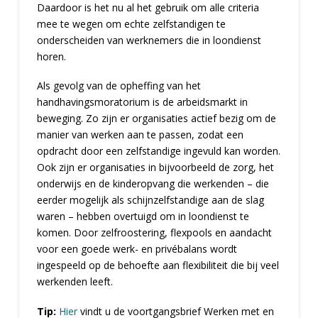
Daardoor is het nu al het gebruik om alle criteria
mee te wegen om echte zelfstandigen te
onderscheiden van werknemers die in loondienst
horen.
Als gevolg van de opheffing van het
handhavingsmoratorium is de arbeidsmarkt in
beweging. Zo zijn er organisaties actief bezig om de
manier van werken aan te passen, zodat een
opdracht door een zelfstandige ingevuld kan worden.
Ook zijn er organisaties in bijvoorbeeld de zorg, het
onderwijs en de kinderopvang die werkenden – die
eerder mogelijk als schijnzelfstandige aan de slag
waren – hebben overtuigd om in loondienst te
komen. Door zelfroostering, flexpools en aandacht
voor een goede werk- en privébalans wordt
ingespeeld op de behoefte aan flexibiliteit die bij veel
werkenden leeft.
Tip:
Hier
vindt u de voortgangsbrief Werken met en