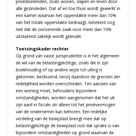
privédoeleinden, zoals wonen, slapen en leven door
alle gezinsleden. Dat af en toe thuis wordt gewerkt in
een kamer waarvan het oppervlakte meer dan 10%
van het totale oppervlakte bedraagt, betekent nog
niet dat de onroerende zaak voor meer dan 10%
uitsluitend zakelijk wordt gebruikt.
Toetsingskader rechter
Op grond van vaste jurisprudentie is in het algemeen
de wil van de belastingplichtige, zoals die in zijn
boekhouding of op andere wijze tot uiting is
gekomen, beslissend, tenzij daardoor de grenzen der
redelijkheid worden overschreden. Ten aanzien van
een woning moet, behoudens bijzondere
omstandigheden, worden aangenomen dat het uit
zijn aard in fiscale zin alleen tot het privévermogen
van de ondernemer kan behoren. Een redelijke
verdeling van de bewijslast brengt mee dat op
belastingplichtige de bewijslast rust dat sprake is van
bijzondere omstandigheden op grond waarvan de