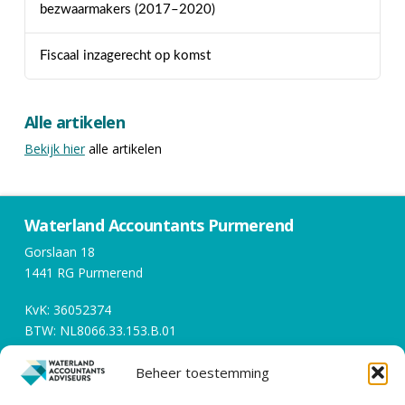
bezwaarmakers (2017–2020)
Fiscaal inzagerecht op komst
Alle artikelen
Bekijk hier
alle artikelen
Waterland Accountants Purmerend
Gorslaan 18
1441 RG Purmerend
KvK: 36052374
BTW: NL8066.33.153.B.01
Beheer toestemming
Openingstijden