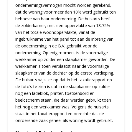
ondernemingsvermogen mocht worden gerekend,
dat de woning voor meer dan 10% werd gebruikt ten
behoeve van haar onderneming. De huisarts heeft
de zolderkamer, met een oppervlakte van 18,75%
van het totale woonoppervlakte, vanaf de
ingebruikname van het pand tot aan de inbreng van
de onderneming in de B.V. gebruikt voor de
onderneming. Op enig moment is de voormalige
werkkamer op zolder een slaapkamer geworden. De
werkkamer is toen verplaatst naar de voormalige
slaapkamer van de dochter op de eerste verdieping.
De huisarts wijst er op dat in het taxatierapport op
de foto’s te zien is dat in de slaapkamer op zolder
nog een ladeblok, printer, toetsenbord en
beeldscherm staan, die daar werden gebruikt toen
het nog een werkkamer was. Volgens de huisarts
staat in het taxatierapport ten onrechte dat de
onroerende zaak geheel als woning wordt gebruikt.