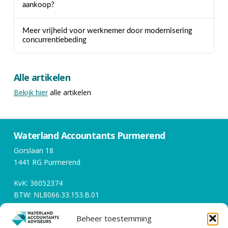
aankoop?
Meer vrijheid voor werknemer door modernisering
concurrentiebeding
Alle artikelen
Bekijk hier
alle artikelen
Waterland Accountants Purmerend
Gorslaan 18
1441 RG Purmerend
KvK: 36052374
BTW: NL8066.33.153.B.01
Beheer toestemming
Openingstijden