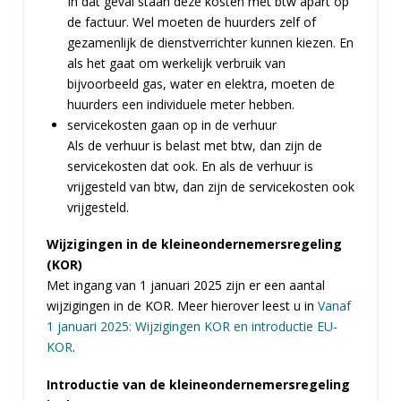
In dat geval staan deze kosten met btw apart op
de factuur. Wel moeten de huurders zelf of
gezamenlijk de dienstverrichter kunnen kiezen. En
als het gaat om werkelijk verbruik van
bijvoorbeeld gas, water en elektra, moeten de
huurders een individuele meter hebben.
servicekosten gaan op in de verhuur
Als de verhuur is belast met btw, dan zijn de
servicekosten dat ook. En als de verhuur is
vrijgesteld van btw, dan zijn de servicekosten ook
vrijgesteld.
Wijzigingen in de kleineondernemersregeling
(KOR)
Met ingang van 1 januari 2025 zijn er een aantal
wijzigingen in de KOR. Meer hierover leest u in
Vanaf
1 januari 2025: Wijzigingen KOR en introductie EU-
KOR
.
Introductie van de kleineondernemersregeling