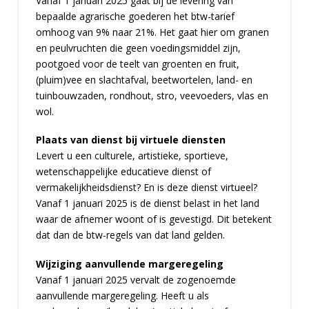
Vanaf 1 januari 2025 gaat bij de levering van
bepaalde agrarische goederen het btw-tarief
omhoog van 9% naar 21%. Het gaat hier om granen
en peulvruchten die geen voedingsmiddel zijn,
pootgoed voor de teelt van groenten en fruit,
(pluim)vee en slachtafval, beetwortelen, land- en
tuinbouwzaden, rondhout, stro, veevoeders, vlas en
wol.
Plaats van dienst bij virtuele diensten
Levert u een culturele, artistieke, sportieve,
wetenschappelijke educatieve dienst of
vermakelijkheidsdienst? En is deze dienst virtueel?
Vanaf 1 januari 2025 is de dienst belast in het land
waar de afnemer woont of is gevestigd. Dit betekent
dat dan de btw-regels van dat land gelden.
Wijziging aanvullende margeregeling
Vanaf 1 januari 2025 vervalt de zogenoemde
aanvullende margeregeling. Heeft u als