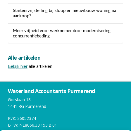
Startersvrijstelling bij sloop en nieuwbouw woning na
aankoop?
Meer vrijheid voor werknemer door modernisering
concurrentiebeding
Alle artikelen
Bekijk hier
alle artikelen
Waterland Accountants Purmerend
Gorslaan 18
1441 RG Purmerend
KvK: 36052374
BTW: NL8066.33.153.B.01