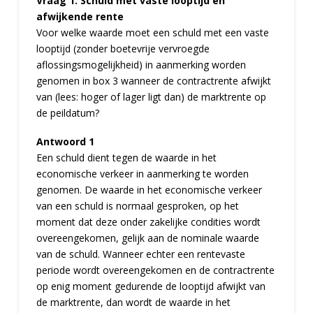
Vraag 1: Schuld met vaste looptijd en
afwijkende rente
Voor welke waarde moet een schuld met een vaste
looptijd (zonder boetevrije vervroegde
aflossingsmogelijkheid) in aanmerking worden
genomen in box 3 wanneer de contractrente afwijkt
van (lees: hoger of lager ligt dan) de marktrente op
de peildatum?
Antwoord 1
Een schuld dient tegen de waarde in het
economische verkeer in aanmerking te worden
genomen. De waarde in het economische verkeer
van een schuld is normaal gesproken, op het
moment dat deze onder zakelijke condities wordt
overeengekomen, gelijk aan de nominale waarde
van de schuld. Wanneer echter een rentevaste
periode wordt overeengekomen en de contractrente
op enig moment gedurende de looptijd afwijkt van
de marktrente, dan wordt de waarde in het