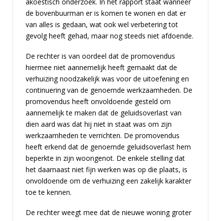
akoestisch onderzoek. In het rapport staat wanneer
de bovenbuurman er is komen te wonen en dat er
van alles is gedaan, wat ook wel verbetering tot
gevolg heeft gehad, maar nog steeds niet afdoende.
De rechter is van oordeel dat de promovendus
hiermee niet aannemelijk heeft gemaakt dat de
verhuizing noodzakelijk was voor de uitoefening en
continuering van de genoemde werkzaamheden. De
promovendus heeft onvoldoende gesteld om
aannemelijk te maken dat de geluidsoverlast van
dien aard was dat hij niet in staat was om zijn
werkzaamheden te verrichten. De promovendus
heeft erkend dat de genoemde geluidsoverlast hem
beperkte in zijn woongenot. De enkele stelling dat
het daarnaast niet fijn werken was op die plaats, is
onvoldoende om de verhuizing een zakelijk karakter
toe te kennen.
De rechter weegt mee dat de nieuwe woning groter