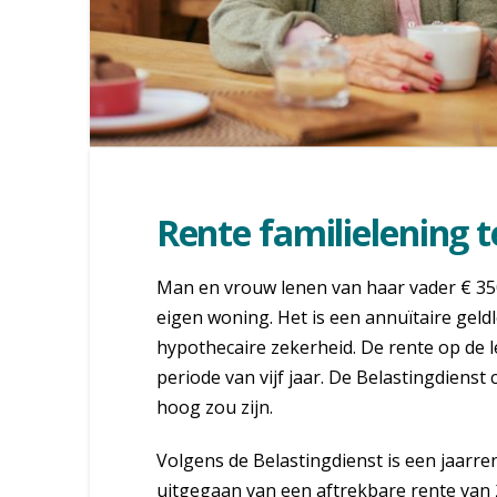
Rente familielening 
Man en vrouw lenen van haar vader € 3
eigen woning. Het is een annuïtaire geld
hypothecaire zekerheid. De rente op de le
periode van vijf jaar. De Belastingdienst
hoog zou zijn.
Volgens de Belastingdienst is een jaarr
uitgegaan van een aftrekbare rente van 