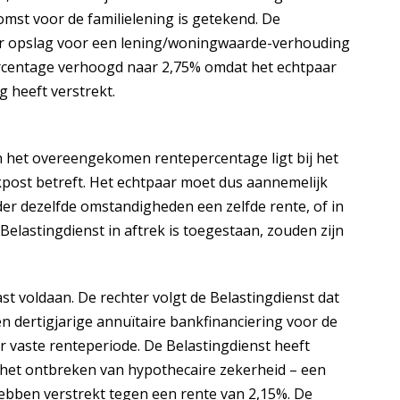
st voor de familielening is getekend. De
er opslag voor een lening/woningwaarde-verhouding
ercentage verhoogd naar 2,75% omdat het echtpaar
 heeft verstrekt.
an het overeengekomen rentepercentage ligt bij het
post betreft. Het echtpaar moet dus aannemelijk
r dezelfde omstandigheden een zelfde rente, of in
Belastingdienst in aftrek is toegestaan, zouden zijn
st voldaan. De rechter volgt de Belastingdienst dat
en dertigjarige annuïtaire bankfinanciering voor de
r vaste renteperiode. De Belastingdienst heeft
 het ontbreken van hypothecaire zekerheid – een
ebben verstrekt tegen een rente van 2,15%. De