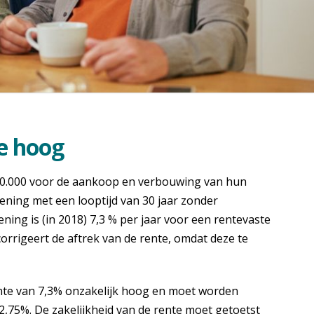
te hoog
50.000 voor de aankoop en verbouwing van hun
lening met een looptijd van 30 jaar zonder
ning is (in 2018) 7,3 % per jaar voor een rentevaste
 corrigeert de aftrek van de rente, omdat deze te
ente van 7,3% onzakelijk hoog en moet worden
2,75%. De zakelijkheid van de rente moet getoetst