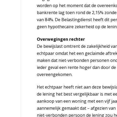
worden op het moment dat de overeenkom
bankrente lag toen rond de 2,15% zond
van 84%. De Belastingdienst heeft dit p
geen hypothecaire zekerheid op de lening
Overwegingen rechter
De bewijslast omtrent de zakelijkheid v
echtpaar omdat het een geclaimde aftrek
maken dat niet-verbonden personen onde
ieder geval een rente hoger dan door de 
overeengekomen.
Het echtpaar heeft niet aan deze bewijsla
de lening het best vergelijkbaar is met e
aankoop van een woning met een vijf jaa
aannemelijk gemaakt dat – afgezien van
niet-verbonden persoon de lening zou h