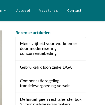
en
Actueel
Vacatures
Contact
Recente artikelen
Meer vrijheid voor werknemer
door modernisering
concurrentiebeding
Gebruikelijk loon zieke DGA
Compensatieregeling
transitievergoeding vervalt
Definitief geen rechtsherstel box
3 voor niet-bezwaarmakers