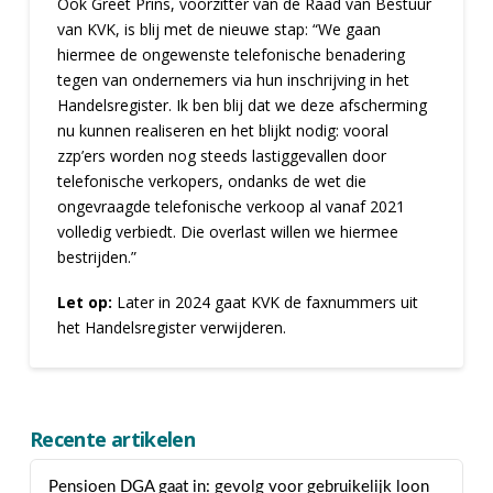
Ook Greet Prins, voorzitter van de Raad van Bestuur
van KVK, is blij met de nieuwe stap: “We gaan
hiermee de ongewenste telefonische benadering
tegen van ondernemers via hun inschrijving in het
Handelsregister. Ik ben blij dat we deze afscherming
nu kunnen realiseren en het blijkt nodig: vooral
zzp’ers worden nog steeds lastiggevallen door
telefonische verkopers, ondanks de wet die
ongevraagde telefonische verkoop al vanaf 2021
volledig verbiedt. Die overlast willen we hiermee
bestrijden.”
Let op:
Later in 2024 gaat KVK de faxnummers uit
het Handelsregister verwijderen.
Recente artikelen
Pensioen DGA gaat in: gevolg voor gebruikelijk loon