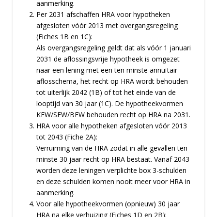
aanmerking.
Per 2031 afschaffen HRA voor hypotheken
afgesloten vóór 2013 met overgangsregeling
(Fiches 1B en 1C):
Als overgangsregeling geldt dat als vóór 1 januari
2031 de aflossingsvrije hypotheek is omgezet
naar een lening met een ten minste annuïtair
aflosschema, het recht op HRA wordt behouden
tot uiterlijk 2042 (1B) of tot het einde van de
looptijd van 30 jaar (1C). De hypotheekvormen
KEW/SEW/BEW behouden recht op HRA na 2031.
HRA voor alle hypotheken afgesloten vóór 2013
tot 2043 (Fiche 2A):
Verruiming van de HRA zodat in alle gevallen ten
minste 30 jaar recht op HRA bestaat. Vanaf 2043
worden deze leningen verplichte box 3-schulden
en deze schulden komen nooit meer voor HRA in
aanmerking.
Voor alle hypotheekvormen (opnieuw) 30 jaar
HRA na elke verhuizing (Fiches 1D en 2B):