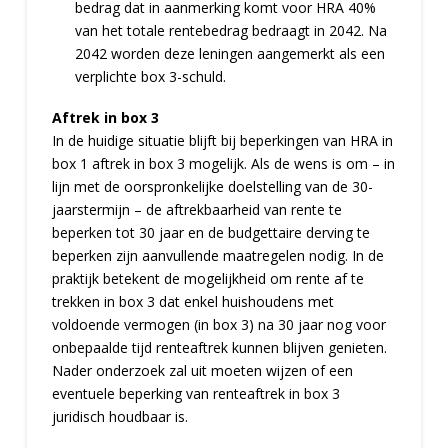
bedrag dat in aanmerking komt voor HRA 40%
van het totale rentebedrag bedraagt in 2042. Na
2042 worden deze leningen aangemerkt als een
verplichte box 3-schuld.
Aftrek in box 3
In de huidige situatie blijft bij beperkingen van HRA in
box 1 aftrek in box 3 mogelijk. Als de wens is om – in
lijn met de oorspronkelijke doelstelling van de 30-
jaarstermijn – de aftrekbaarheid van rente te
beperken tot 30 jaar en de budgettaire derving te
beperken zijn aanvullende maatregelen nodig. In de
praktijk betekent de mogelijkheid om rente af te
trekken in box 3 dat enkel huishoudens met
voldoende vermogen (in box 3) na 30 jaar nog voor
onbepaalde tijd renteaftrek kunnen blijven genieten.
Nader onderzoek zal uit moeten wijzen of een
eventuele beperking van renteaftrek in box 3
juridisch houdbaar is.