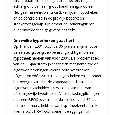
uitvoerbaarheid en budgettaire effecten, tegen de
achtergrond van een groot handhavingsprobleem.
Het gaat namelijk om circa 2,7 miljoen hypotheken
en de controle zal in de praktijk beperkt en
steekproefsgewijs zijn omdat de Belastingdienst
over onvoldoende gegevens beschikt.
Om welke hypotheken gaat het?
Op 1 januari 2031 loopt de 30-jaarstermijn af voor
de eerste, grote groep belastingplichtigen die een
hypotheek hebben van voor 2001. De problematiek
van de 30-jaarstermijn spitst zich met name toe op
eigenwoningleningen (hierna ook: hypotheken)
afgesloten vóór 2013. Deze hypotheken vallen onder
het overgangsrecht, de zogenaamde ‘bestaande
eigenwoningschulden’ (BEWS). Dit zijn met name
aflossingsvrije hypotheken. Voor belastingplichtigen
met een BEWS is vaak niet duidelijk of zij al 30 jaar
gebruikgemaakt hebben van hypotheekrenteaftrek
(hierna ook: HRA). Ook spaar-, beleggings-, of