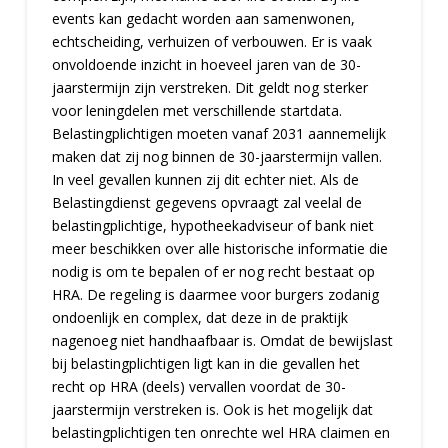
events kan gedacht worden aan samenwonen,
echtscheiding, verhuizen of verbouwen. Er is vaak
onvoldoende inzicht in hoeveel jaren van de 30-
jaarstermijn zijn verstreken. Dit geldt nog sterker
voor leningdelen met verschillende startdata.
Belastingplichtigen moeten vanaf 2031 aannemelijk
maken dat zij nog binnen de 30-jaarstermijn vallen.
In veel gevallen kunnen zij dit echter niet. Als de
Belastingdienst gegevens opvraagt zal veelal de
belastingplichtige, hypotheekadviseur of bank niet
meer beschikken over alle historische informatie die
nodig is om te bepalen of er nog recht bestaat op
HRA. De regeling is daarmee voor burgers zodanig
ondoenlijk en complex, dat deze in de praktijk
nagenoeg niet handhaafbaar is. Omdat de bewijslast
bij belastingplichtigen ligt kan in die gevallen het
recht op HRA (deels) vervallen voordat de 30-
jaarstermijn verstreken is. Ook is het mogelijk dat
belastingplichtigen ten onrechte wel HRA claimen en