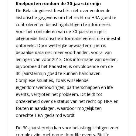
Knelpunten rondom de 30-jaarstermijn
De Belastingdienst beschikt niet over voldoende
historische gegevens om het recht op HRA goed te
controleren en belastingplichtigen te informeren.
Voor het controleren van de 30-jaarstermijn is
uitgebreide historische informatie vereist die meestal
ontbreekt. Door wettelijke bewaartermijnen is
bepaalde data niet meer voorhanden, vooral van
leningen van vóór 2013. Ook informatie van derden,
bijvoorbeeld het Kadaster, is onvoldoende om de
30-jaarstermijn goed te kunnen handhaven.
Complexe situaties, zoals wisselende
eigendomsverhoudingen, partnerschappen en life
events, vergroten het probleem. Dit leidt tot
onzekerheid over de status van het recht op HRA en
fouten in aanslagen, waardoor mogelijk ten
onrechte HRA geclaimd wordt.
De 30-jaarstermijn kan voor belastingplichtigen zeer
complex zijn, met name door life events. Bij life