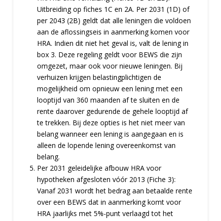
Uitbreiding op fiches 1C en 2A. Per 2031 (1D) of
per 2043 (2B) geldt dat alle leningen die voldoen
aan de aflossingseis in aanmerking komen voor
HRA. Indien dit niet het geval is, valt de lening in
box 3. Deze regeling geldt voor BEWS die zijn
omgezet, maar ook voor nieuwe leningen. Bij
verhuizen krijgen belastingplichtigen de
mogelijkheid om opnieuw een lening met een
looptijd van 360 maanden af te sluiten en de
rente daarover gedurende de gehele looptijd af
te trekken. Bij deze opties is het niet meer van
belang wanneer een lening is aangegaan en is
alleen de lopende lening overeenkomst van
belang.
Per 2031 geleidelijke afbouw HRA voor
hypotheken afgesloten vóór 2013 (Fiche 3):
Vanaf 2031 wordt het bedrag aan betaalde rente
over een BEWS dat in aanmerking komt voor
HRA jaarlijks met 5%-punt verlaagd tot het