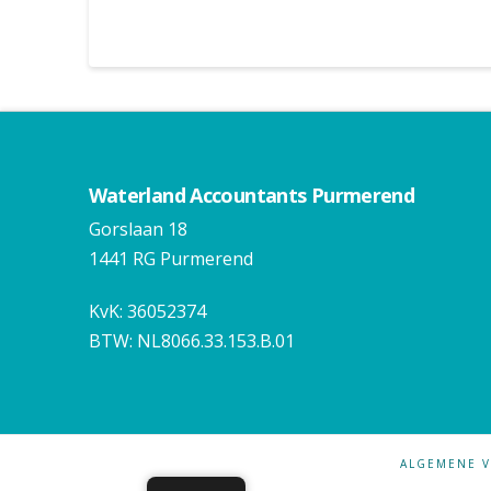
Waterland Accountants Purmerend
Gorslaan 18
1441 RG Purmerend
KvK: 36052374
BTW: NL8066.33.153.B.01
ALGEMENE 