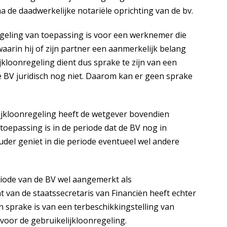
a de daadwerkelijke notariële oprichting van de bv.
egeling van toepassing is voor een werknemer die
aarin hij of zijn partner een aanmerkelijk belang
jkloonregeling dient dus sprake te zijn van een
 BV juridisch nog niet. Daarom kan er geen sprake
lijkloonregeling heeft de wetgever bovendien
n toepassing is in de periode dat de BV nog in
uder geniet in die periode eventueel wel andere
riode van de BV wel aangemerkt als
 van de staatssecretaris van Financiën heeft echter
n sprake is van een terbeschikkingstelling van
oor de gebruikelijkloonregeling.