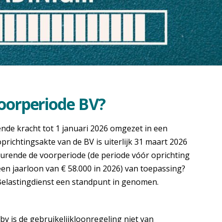
voorperiode BV?
e kracht tot 1 januari 2026 omgezet in een
prichtingsakte van de BV is uiterlijk 31 maart 2026
durende de voorperiode (de periode vóór oprichting
een jaarloon van € 58.000 in 2026) van toepassing?
Belastingdienst een standpunt in genomen.
v is de gebruikelijkloonregeling niet van