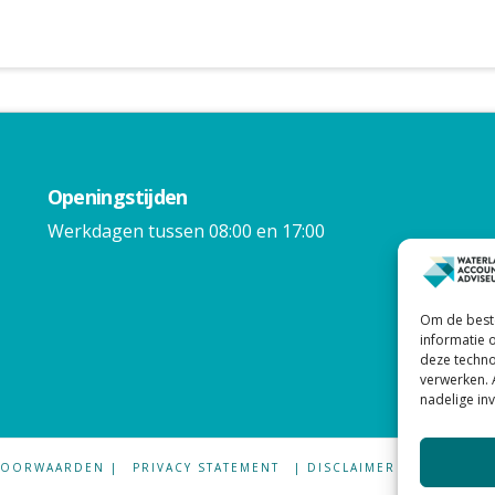
Openingstijden
Werkdagen tussen 08:00 en 17:00
Om de beste
informatie 
deze techno
verwerken. 
nadelige in
VOORWAARDEN |
PRIVACY STATEMENT
| DISCLAIMER
| KLACHTE