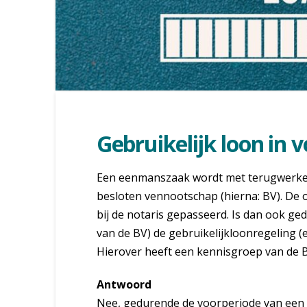
Gebruikelijk loon in 
Een eenmanszaak wordt met terugwerkend
besloten vennootschap (hierna: BV). De o
bij de notaris gepasseerd. Is dan ook ge
van de BV) de gebruikelijkloonregeling (
Hierover heeft een kennisgroep van de 
Antwoord
Nee, gedurende de voorperiode van een b