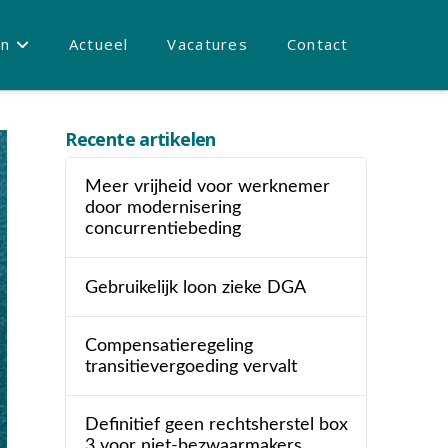
en
Actueel
Vacatures
Contact
Recente artikelen
Meer vrijheid voor werknemer
door modernisering
concurrentiebeding
Gebruikelijk loon zieke DGA
Compensatieregeling
transitievergoeding vervalt
Definitief geen rechtsherstel box
3 voor niet-bezwaarmakers