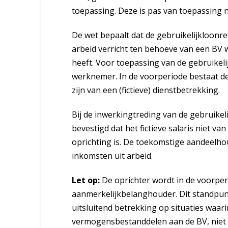
toepassing. Deze is pas van toepassing n
De wet bepaalt dat de gebruikelijkloonr
arbeid verricht ten behoeve van een BV w
heeft. Voor toepassing van de gebruikeli
werknemer. In de voorperiode bestaat de
zijn van een (fictieve) dienstbetrekking.
Bij de inwerkingtreding van de gebruike
bevestigd dat het fictieve salaris niet va
oprichting is. De toekomstige aandeelho
inkomsten uit arbeid.
Let op:
De oprichter wordt in de voorpe
aanmerkelijkbelanghouder. Dit standpunt
uitsluitend betrekking op situaties waari
vermogensbestanddelen aan de BV, niet v