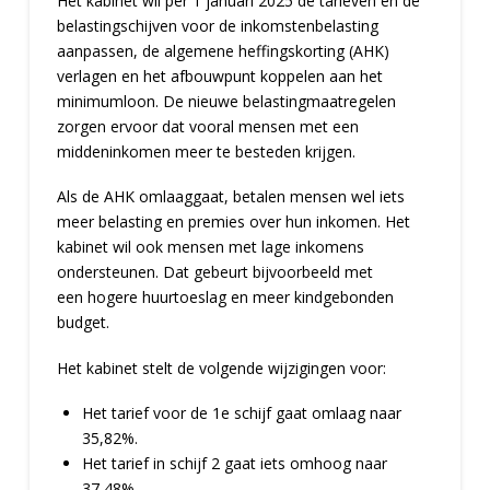
Het kabinet wil per 1 januari 2025 de tarieven en de
belastingschijven voor de inkomstenbelasting
aanpassen, de algemene heffingskorting (AHK)
verlagen en het afbouwpunt koppelen aan het
minimumloon. De nieuwe belastingmaatregelen
zorgen ervoor dat vooral mensen met een
middeninkomen meer te besteden krijgen.
Als de AHK omlaaggaat, betalen mensen wel iets
meer belasting en premies over hun inkomen. Het
kabinet wil ook mensen met lage inkomens
ondersteunen. Dat gebeurt bijvoorbeeld met
een hogere huurtoeslag en meer kindgebonden
budget.
Het kabinet stelt de volgende wijzigingen voor:
Het tarief voor de 1e schijf gaat omlaag naar
35,82%.
Het tarief in schijf 2 gaat iets omhoog naar
37,48%.