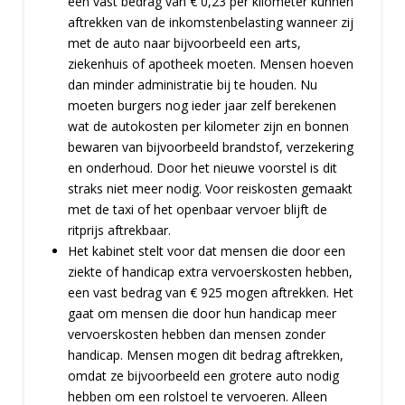
een vast bedrag van € 0,23 per kilometer kunnen
aftrekken van de inkomstenbelasting wanneer zij
met de auto naar bijvoorbeeld een arts,
ziekenhuis of apotheek moeten. Mensen hoeven
dan minder administratie bij te houden. Nu
moeten burgers nog ieder jaar zelf berekenen
wat de autokosten per kilometer zijn en bonnen
bewaren van bijvoorbeeld brandstof, verzekering
en onderhoud. Door het nieuwe voorstel is dit
straks niet meer nodig. Voor reiskosten gemaakt
met de taxi of het openbaar vervoer blijft de
ritprijs aftrekbaar.
Het kabinet stelt voor dat mensen die door een
ziekte of handicap extra vervoerskosten hebben,
een vast bedrag van € 925 mogen aftrekken. Het
gaat om mensen die door hun handicap meer
vervoerskosten hebben dan mensen zonder
handicap. Mensen mogen dit bedrag aftrekken,
omdat ze bijvoorbeeld een grotere auto nodig
hebben om een rolstoel te vervoeren. Alleen