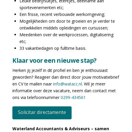
Leuke bedrijfsuitjes, etentjes, deelname aan
sportevenementen etc;
Een frisse, recent verbouwde werkomgeving;
Mogelijkheden om door te groeien en je verder te
ontwikkelen middels opleidingen en cursussen;
Meedenken over de werkprocessen, digitalisering
etc;
33 vakantiedagen op fulltime basis.
Klaar voor een nieuwe stap?
Herken jij jezelf in dit profiel en ben je enthousiast
geworden? Reageer dan direct door jouw motivatiebrief
en CV te mailen naar
info@watacc.nl
. Wil je meer
informatie over deze vacature, neem dan contact met
ons via telefoonnummer
0299-434561
Solicitar directamente
Waterland Accountants & Adviseurs – samen