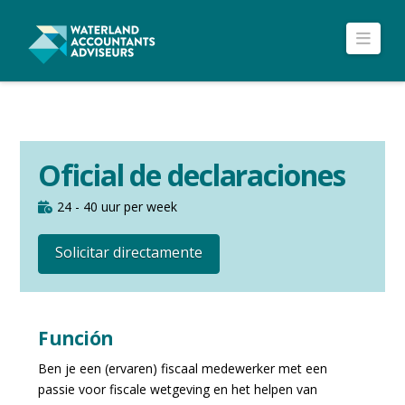
Nav
Oficial de declaraciones
24 - 40 uur per week
Solicitar directamente
Función
Ben je een (ervaren) fiscaal medewerker met een
passie voor fiscale wetgeving en het helpen van