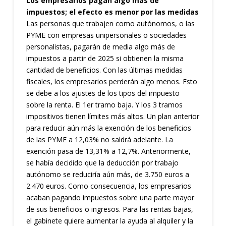
Los empresarios pagan algo más de
impuestos; el efecto es menor por las medidas
Las personas que trabajen como autónomos, o las
PYME con empresas unipersonales o sociedades
personalistas, pagarán de media algo más de
impuestos a partir de 2025 si obtienen la misma
cantidad de beneficios. Con las últimas medidas
fiscales, los empresarios perderán algo menos. Esto
se debe a los ajustes de los tipos del impuesto
sobre la renta. El 1er tramo baja. Y los 3 tramos
impositivos tienen límites más altos. Un plan anterior
para reducir aún más la exención de los beneficios
de las PYME a 12,03% no saldrá adelante. La
exención pasa de 13,31% a 12,7%. Anteriormente,
se había decidido que la deducción por trabajo
autónomo se reduciría aún más, de 3.750 euros a
2.470 euros. Como consecuencia, los empresarios
acaban pagando impuestos sobre una parte mayor
de sus beneficios o ingresos. Para las rentas bajas,
el gabinete quiere aumentar la ayuda al alquiler y la