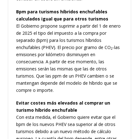
Bpm para turismos híbridos enchufables
calculados igual que para otros turismos
El Gobierno propone suprimir a partir del 1 de enero
de 2025 el tipo del impuesto a la compra por
separado (bpm) para los turismos híbridos
enchufables (PHEV). El precio por gramo de CO
-las
2
emisiones por kilómetro disminuyen en
consecuencia. A partir de ese momento, las
emisiones serán las mismas que las de otros
turismos. Que las ppm de un PHEV cambien o se
mantengan depende del modelo de híbrido que se
compre o importe.
Evitar costes más elevados al comprar un
turismo híbrido enchufable
Con esta medida, el Gobierno quiere evitar que el
bpm de los nuevos PHEV sea superior al de otros
turismos debido a un nuevo método de cálculo
europeo. La cuantía del bpm depende, entre otras