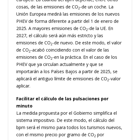
cosas, de las emisiones de CO
-de un coche. La
2
Unión Europea medirá las emisiones de los nuevos
PHEV de forma diferente a partir del 1 de enero de
2025. A mayores emisiones de CO
-de la UE. En
2
2027, el cálculo será aún más estricto y las
emisiones de CO
-de nuevo. De este modo, el valor
2
de CO
-acabó coincidiendo con el valor de las
2
emisiones de CO
-en la práctica. En el caso de los
2
PHEV que ya circulan actualmente y que se
importarán a los Países Bajos a partir de 2025, se
aplicará el antiguo límite de emisiones de CO
-valor
2
aplicar.
Facilitar el cálculo de las pulsaciones por
minuto
La medida propuesta por el Gobierno simplifica el
sistema impositivo. De este modo, el cálculo del
bpm será el mismo para todos los turismos nuevos,
con el mismo precio por gramo de CO
por
2