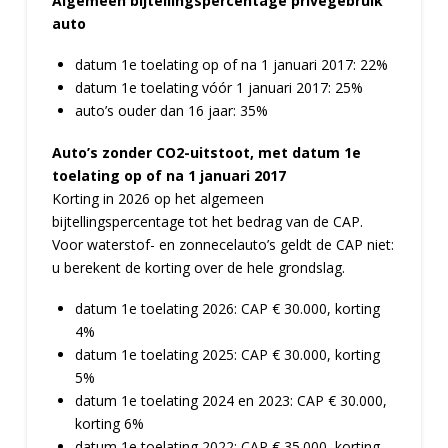
Algemeen bijtellingspercentage privégebruik
auto
datum 1e toelating op of na 1 januari 2017: 22%
datum 1e toelating vóór 1 januari 2017: 25%
auto’s ouder dan 16 jaar: 35%
Auto’s zonder CO2-uitstoot, met datum 1e
toelating op of na 1 januari 2017
Korting in 2026 op het algemeen
bijtellingspercentage tot het bedrag van de CAP.
Voor waterstof- en zonnecelauto’s geldt de CAP niet:
u berekent de korting over de hele grondslag.
datum 1e toelating 2026: CAP € 30.000, korting
4%
datum 1e toelating 2025: CAP € 30.000, korting
5%
datum 1e toelating 2024 en 2023: CAP € 30.000,
korting 6%
datum 1e toelating 2022: CAP € 35.000, korting