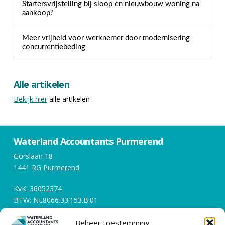
Startersvrijstelling bij sloop en nieuwbouw woning na
aankoop?
Meer vrijheid voor werknemer door modernisering
concurrentiebeding
Alle artikelen
Bekijk hier
alle artikelen
Waterland Accountants Purmerend
Gorslaan 18
1441 RG Purmerend
KvK: 36052374
BTW: NL8066.33.153.B.01
Beheer toestemming