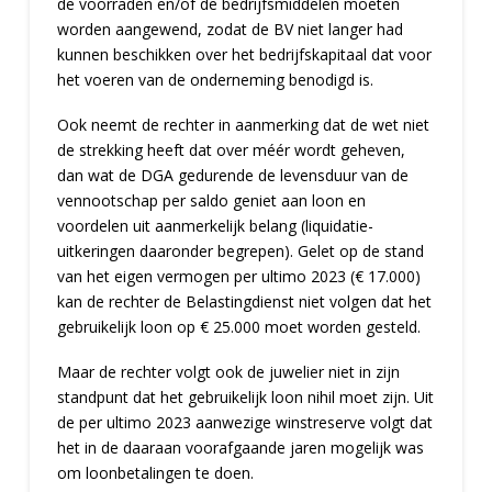
de voorraden en/of de bedrijfsmiddelen moeten
worden aangewend, zodat de BV niet langer had
kunnen beschikken over het bedrijfskapitaal dat voor
het voeren van de onderneming benodigd is.
Ook neemt de rechter in aanmerking dat de wet niet
de strekking heeft dat over méér wordt geheven,
dan wat de DGA gedurende de levensduur van de
vennootschap per saldo geniet aan loon en
voordelen uit aanmerkelijk belang (liquidatie-
uitkeringen daaronder begrepen). Gelet op de stand
van het eigen vermogen per ultimo 2023 (€ 17.000)
kan de rechter de Belastingdienst niet volgen dat het
gebruikelijk loon op € 25.000 moet worden gesteld.
Maar de rechter volgt ook de juwelier niet in zijn
standpunt dat het gebruikelijk loon nihil moet zijn. Uit
de per ultimo 2023 aanwezige winstreserve volgt dat
het in de daaraan voorafgaande jaren mogelijk was
om loonbetalingen te doen.