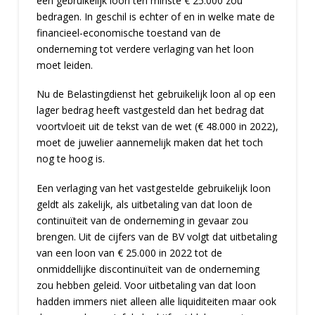
een gebruikelijk loon ten minste € 25.000 zou
bedragen. In geschil is echter of en in welke mate de
financieel-economische toestand van de
onderneming tot verdere verlaging van het loon
moet leiden.
Nu de Belastingdienst het gebruikelijk loon al op een
lager bedrag heeft vastgesteld dan het bedrag dat
voortvloeit uit de tekst van de wet (€ 48.000 in 2022),
moet de juwelier aannemelijk maken dat het toch
nog te hoog is.
Een verlaging van het vastgestelde gebruikelijk loon
geldt als zakelijk, als uitbetaling van dat loon de
continuïteit van de onderneming in gevaar zou
brengen. Uit de cijfers van de BV volgt dat uitbetaling
van een loon van € 25.000 in 2022 tot de
onmiddellijke discontinuïteit van de onderneming
zou hebben geleid. Voor uitbetaling van dat loon
hadden immers niet alleen alle liquiditeiten maar ook