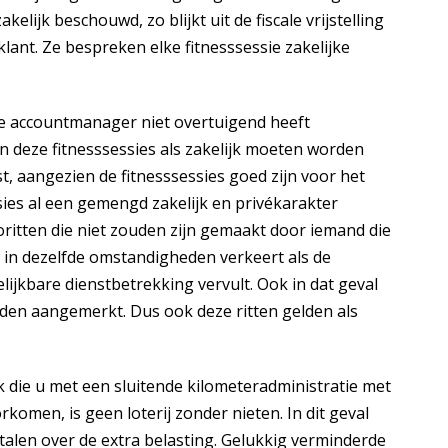
elijk beschouwd, zo blijkt uit de fiscale vrijstelling
klant. Ze bespreken elke fitnesssessie zakelijke
de accountmanager niet overtuigend heeft
n deze fitnesssessies als zakelijk moeten worden
, aangezien de fitnesssessies goed zijn voor het
ies al een gemengd zakelijk en privékarakter
ritten die niet zouden zijn gemaakt door iemand die
in dezelfde omstandigheden verkeert als de
ijkbare dienstbetrekking vervult. Ook in dat geval
orden aangemerkt. Dus ook deze ritten gelden als
k die u met een sluitende kilometeradministratie met
komen, is geen loterij zonder nieten. In dit geval
len over de extra belasting. Gelukkig verminderde