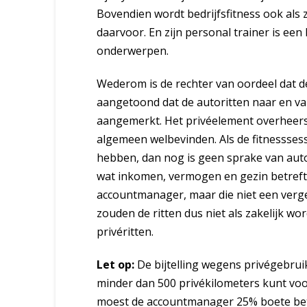
Bovendien wordt bedrijfsfitness ook als zak
daarvoor. En zijn personal trainer is een 
onderwerpen.
Wederom is de rechter van oordeel dat 
aangetoond dat de autoritten naar en va
aangemerkt. Het privéelement overheerst
algemeen welbevinden. Als de fitnesssess
hebben, dan nog is geen sprake van auto
wat inkomen, vermogen en gezin betreft 
accountmanager, maar die niet een vergel
zouden de ritten dus niet als zakelijk w
privéritten.
Let op:
De bijtelling wegens privégebrui
minder dan 500 privékilometers kunt voor
moest de accountmanager 25% boete beta