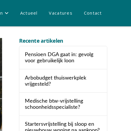
en
Actueel
Vacatures
Contact
Recente artikelen
Pensioen DGA gaat in: gevolg
voor gebruikelijk loon
Arbobudget thuiswerkplek
vrijgesteld?
Medische btw-vrijstelling
schoonheidsspecialiste?
Startersvrijstelling bij sloop en
nieuwbouw woning na aankoop?