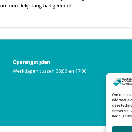
ure onredelijk lang had geduurd.
Openingstijden
Werkdagen tussen 08:00 en 17:00
Om de beste
informatie 
deze techno
verwerken. 
nadelige in