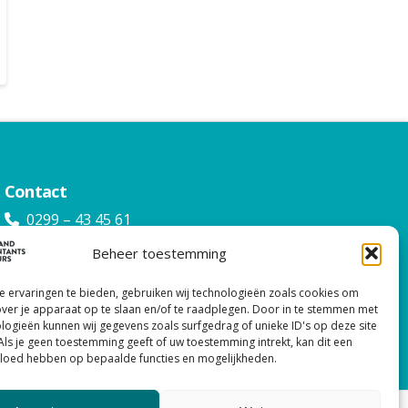
Contact
0299 – 43 45 61
info@watacc.nl
Beheer toestemming
 ervaringen te bieden, gebruiken wij technologieën zoals cookies om
over je apparaat op te slaan en/of te raadplegen. Door in te stemmen met
logieën kunnen wij gegevens zoals surfgedrag of unieke ID's op deze site
Als je geen toestemming geeft of uw toestemming intrekt, kan dit een
vloed hebben op bepaalde functies en mogelijkheden.