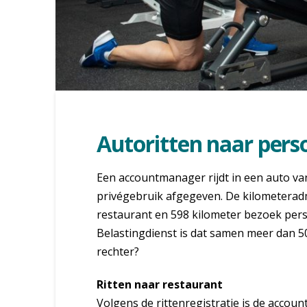
Autoritten naar perso
Een accountmanager rijdt in een auto van
privégebruik afgegeven. De kilometeradm
restaurant en 598 kilometer bezoek person
Belastingdienst is dat samen meer dan 500
rechter?
Ritten naar restaurant
Volgens de rittenregistratie is de accou