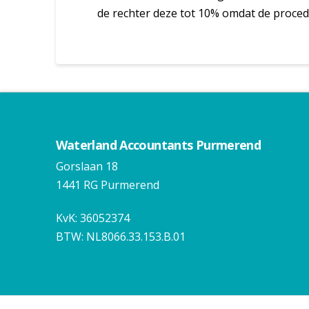
de rechter deze tot 10% omdat de proced
Waterland Accountants Purmerend
Gorslaan 18
1441 RG Purmerend
KvK: 36052374
BTW: NL8066.33.153.B.01