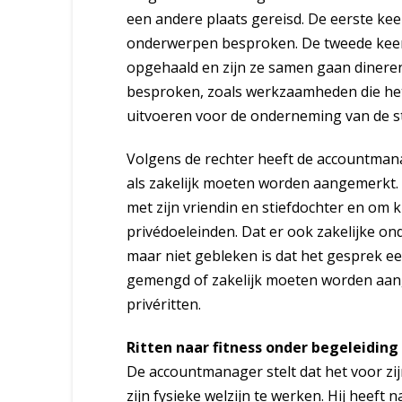
een andere plaats gereisd. De eerste keer
onderwerpen besproken. De tweede keer he
opgehaald en zijn ze samen gaan dineren. 
besproken, zoals werkzaamheden die he
uitvoeren voor de onderneming van de st
Volgens de rechter heeft de accountman
als zakelijk moeten worden aangemerkt. H
met zijn vriendin en stiefdochter en om 
privédoeleinden. Dat er ook zakelijke ond
maar niet gebleken is dat het gesprek een
gemengd of zakelijk moeten worden aange
privéritten.
Ritten naar fitness onder begeleiding
De accountmanager stelt dat het voor zijn
zijn fysieke welzijn te werken. Hij heeft