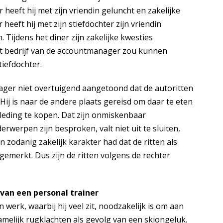
 heeft hij met zijn vriendin geluncht en zakelijke
eft hij met zijn stiefdochter zijn vriendin
Tijdens het diner zijn zakelijke kwesties
t bedrijf van de accountmanager zou kunnen
iefdochter.
ager niet overtuigend aangetoond dat de autoritten
ij is naar de andere plaats gereisd om daar te eten
kleding te kopen. Dat zijn onmiskenbaar
erwerpen zijn besproken, valt niet uit te sluiten,
 zodanig zakelijk karakter had dat de ritten als
merkt. Dus zijn de ritten volgens de rechter
 van een personal trainer
 werk, waarbij hij veel zit, noodzakelijk is om aan
 namelijk rugklachten als gevolg van een skiongeluk.