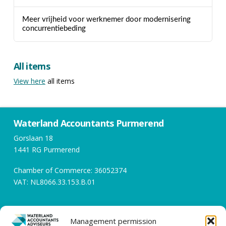
Meer vrijheid voor werknemer door modernisering
concurrentiebeding
All items
View here
all items
Waterland Accountants Purmerend
Gorslaan 18
1441 RG Purmerend
Chamber of Commerce: 36052374
VAT: NL8066.33.153.B.01
Opening hours
Management permission