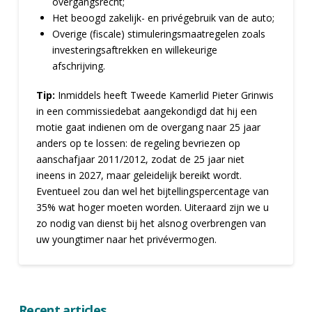
overgangsrecht;
Het beoogd zakelijk- en privégebruik van de auto;
Overige (fiscale) stimuleringsmaatregelen zoals
investeringsaftrekken en willekeurige
afschrijving.
Tip:
Inmiddels heeft Tweede Kamerlid Pieter Grinwis
in een commissiedebat aangekondigd dat hij een
motie gaat indienen om de overgang naar 25 jaar
anders op te lossen: de regeling bevriezen op
aanschafjaar 2011/2012, zodat de 25 jaar niet
ineens in 2027, maar geleidelijk bereikt wordt.
Eventueel zou dan wel het bijtellingspercentage van
35% wat hoger moeten worden. Uiteraard zijn we u
zo nodig van dienst bij het alsnog overbrengen van
uw youngtimer naar het privévermogen.
Recent articles