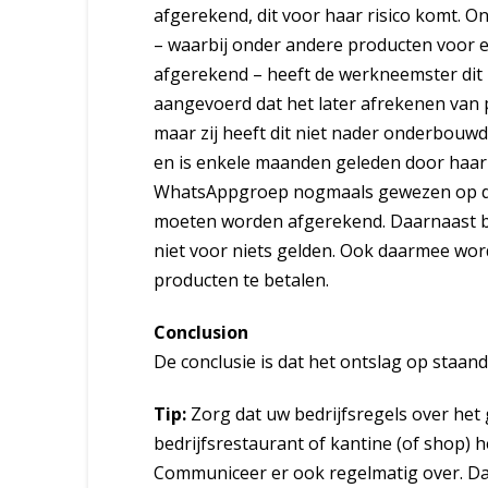
afgerekend, dit voor haar risico komt. O
– waarbij onder andere producten voor e
afgerekend – heeft de werkneemster dit
aangevoerd dat het later afrekenen van 
maar zij heeft dit niet nader onderbouw
en is enkele maanden geleden door haar 
WhatsAppgroep nogmaals gewezen op de
moeten worden afgerekend. Daarnaast bli
niet voor niets gelden. Ook daarmee wo
producten te betalen.
Conclusion
De conclusie is dat het ontslag op staan
Tip:
Zorg dat uw bedrijfsregels over het
bedrijfsrestaurant of kantine (of shop) h
Communiceer er ook regelmatig over. Dan