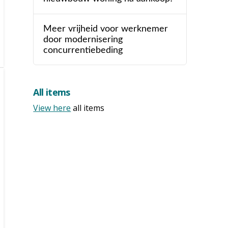
Meer vrijheid voor werknemer
door modernisering
concurrentiebeding
All items
View here
all items