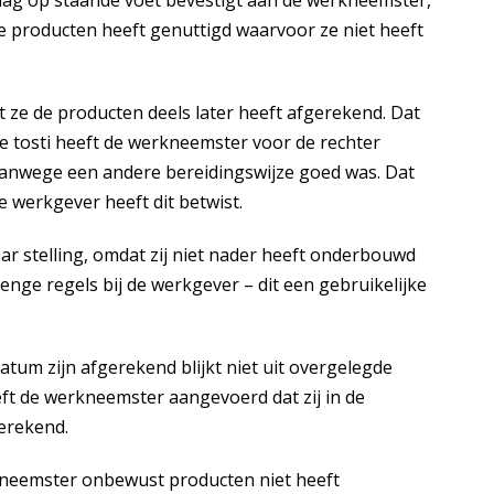
slag op staande voet bevestigt aan de werkneemster,
 producten heeft genuttigd waarvoor ze niet heeft
t ze de producten deels later heeft afgerekend. Dat
e tosti heeft de werkneemster voor de rechter
ti vanwege een andere bereidingswijze goed was. Dat
 werkgever heeft dit betwist.
ar stelling, omdat zij niet nader heeft onderbouwd
trenge regels bij de werkgever – dit een gebruikelijke
tum zijn afgerekend blijkt niet uit overgelegde
eft de werkneemster aangevoerd dat zij in de
gerekend.
kneemster onbewust producten niet heeft