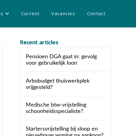
es
Current
Vacancies
Contact
Recent articles
Pensioen DGA gaat in: gevolg
voor gebruikelijk loon
Arbobudget thuiswerkplek
vrijgesteld?
Medische btw-vrijstelling
schoonheidsspecialiste?
Startersvrijstelling bij sloop en
nieuwbouw woning na aankoop?