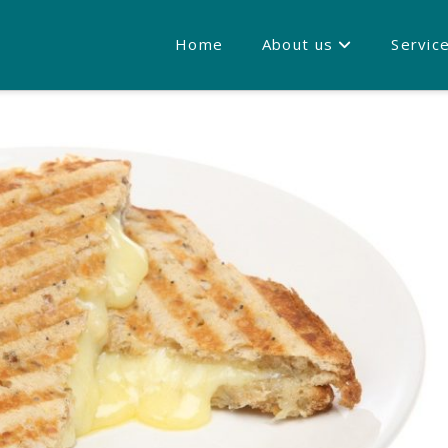
Home
About us
Servic