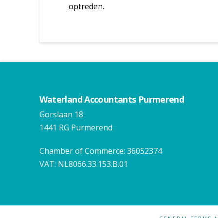
optreden.
Waterland Accountants Purmerend
Gorslaan 18
1441 RG Purmerend
Chamber of Commerce: 36052374
VAT: NL8066.33.153.B.01