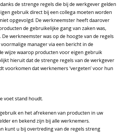
ndanks de strenge regels die bij de werkgever gelden
igen gebruik direct bij een collega moeten worden
 niet opgevolgd. De werkneemster heeft daarover
producten de gebruikelijke gang van zaken was,
d. De werkneemster was op de hoogte van de regels
voormalige manager via een bericht in de
 wijze waarop producten voor eigen gebruik
jkt hieruit dat de strenge regels van de werkgever
rdt voorkomen dat werknemers ‘vergeten’ voor hun
de voet stand houdt.
 gebruik en het afrekenen van producten in uw
elder en bekend zijn bij alle werknemers.
 kunt u bij overtreding van de regels streng