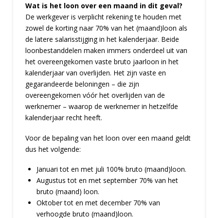
Wat is het loon over een maand in dit geval?
De werkgever is verplicht rekening te houden met
zowel de korting naar 70% van het (maand)loon als
de latere salarisstijging in het kalenderjaar. Beide
loonbestanddelen maken immers onderdeel uit van
het overeengekomen vaste bruto jaarloon in het
kalenderjaar van overlijden. Het zijn vaste en
gegarandeerde beloningen – die zijn
overeengekomen vóór het overlijden van de
werknemer – waarop de werknemer in hetzelfde
kalenderjaar recht heeft.
Voor de bepaling van het loon over een maand geldt
dus het volgende:
Januari tot en met juli 100% bruto (maand)loon.
Augustus tot en met september 70% van het
bruto (maand) loon.
Oktober tot en met december 70% van
verhoogde bruto (maand)loon.