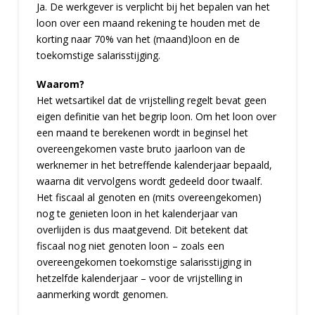
Ja. De werkgever is verplicht bij het bepalen van het
loon over een maand rekening te houden met de
korting naar 70% van het (maand)loon en de
toekomstige salarisstijging.
Waarom?
Het wetsartikel dat de vrijstelling regelt bevat geen
eigen definitie van het begrip loon. Om het loon over
een maand te berekenen wordt in beginsel het
overeengekomen vaste bruto jaarloon van de
werknemer in het betreffende kalenderjaar bepaald,
waarna dit vervolgens wordt gedeeld door twaalf.
Het fiscaal al genoten en (mits overeengekomen)
nog te genieten loon in het kalenderjaar van
overlijden is dus maatgevend. Dit betekent dat
fiscaal nog niet genoten loon – zoals een
overeengekomen toekomstige salarisstijging in
hetzelfde kalenderjaar – voor de vrijstelling in
aanmerking wordt genomen.