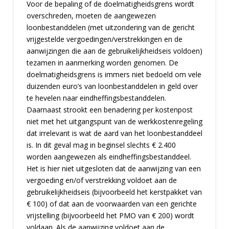
Voor de bepaling of de doelmatigheidsgrens wordt
overschreden, moeten de aangewezen
loonbestanddelen (met uitzondering van de gericht
vrijgestelde vergoedingen/verstrekkingen en de
aanwijzingen die aan de gebruikelijkheidseis voldoen)
tezamen in aanmerking worden genomen. De
doelmatigheidsgrens is immers niet bedoeld om vele
duizenden euro’s van loonbestanddelen in geld over
te hevelen naar eindheffingsbestanddelen.
Daarnaast strookt een benadering per kostenpost
niet met het uitgangspunt van de werkkostenregeling
dat irrelevant is wat de aard van het loonbestanddeel
is. In dit geval mag in beginsel slechts € 2.400
worden aangewezen als eindheffingsbestanddeel.
Het is hier niet uitgesloten dat de aanwijzing van een
vergoeding en/of verstrekking voldoet aan de
gebruikelijkheidseis (bijvoorbeeld het kerstpakket van
€ 100) of dat aan de voorwaarden van een gerichte
vrijstelling (bijvoorbeeld het PMO van € 200) wordt
voldaan. Als de aanwijzing voldoet aan de