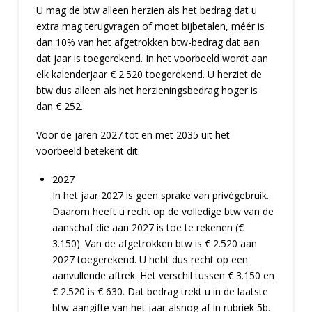
U mag de btw alleen herzien als het bedrag dat u
extra mag terugvragen of moet bijbetalen, méér is
dan 10% van het afgetrokken btw-bedrag dat aan
dat jaar is toegerekend. In het voorbeeld wordt aan
elk kalenderjaar € 2.520 toegerekend. U herziet de
btw dus alleen als het herzieningsbedrag hoger is
dan € 252.
Voor de jaren 2027 tot en met 2035 uit het
voorbeeld betekent dit:
2027
In het jaar 2027 is geen sprake van privégebruik.
Daarom heeft u recht op de volledige btw van de
aanschaf die aan 2027 is toe te rekenen (€
3.150). Van de afgetrokken btw is € 2.520 aan
2027 toegerekend. U hebt dus recht op een
aanvullende aftrek. Het verschil tussen € 3.150 en
€ 2.520 is € 630. Dat bedrag trekt u in de laatste
btw-aangifte van het jaar alsnog af in rubriek 5b.