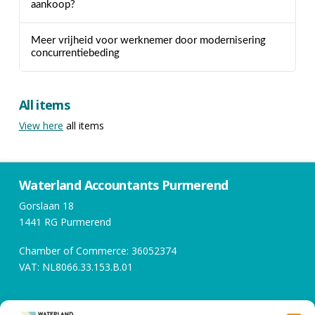
aankoop?
Meer vrijheid voor werknemer door modernisering
concurrentiebeding
All items
View here
all items
Waterland Accountants Purmerend
Gorslaan 18
1441 RG Purmerend
Chamber of Commerce: 36052374
VAT: NL8066.33.153.B.01
Opening hours