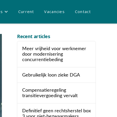
es
Current
Vacancies
Contact
Recent articles
Meer vrijheid voor werknemer
door modernisering
concurrentiebeding
Gebruikelijk loon zieke DGA
Compensatieregeling
transitievergoeding vervalt
Definitief geen rechtsherstel box
3 voor niet-bezwaarmakers