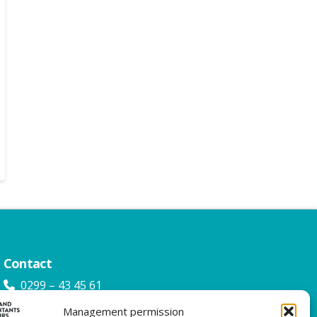
Contact
0299 – 43 45 61
info@watacc.nl
Management permission