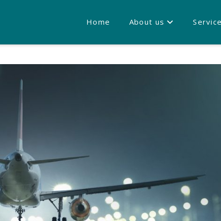
Home
About us
Servic