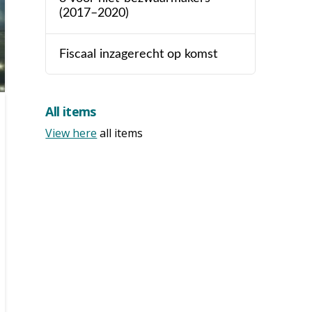
(2017–2020)
Fiscaal inzagerecht op komst
All items
View here
all items