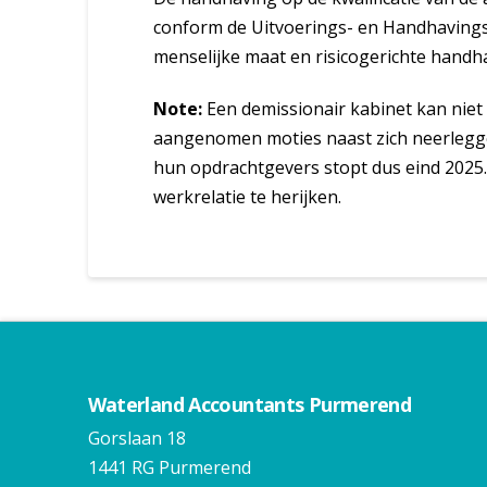
conform de Uitvoerings- en Handhavingss
menselijke maat en risicogerichte handha
Note:
Een demissionair kabinet kan niet
aangenomen moties naast zich neerleggen
hun opdrachtgevers stopt dus eind 202
werkrelatie te herijken.
Waterland Accountants Purmerend
Gorslaan 18
1441 RG Purmerend