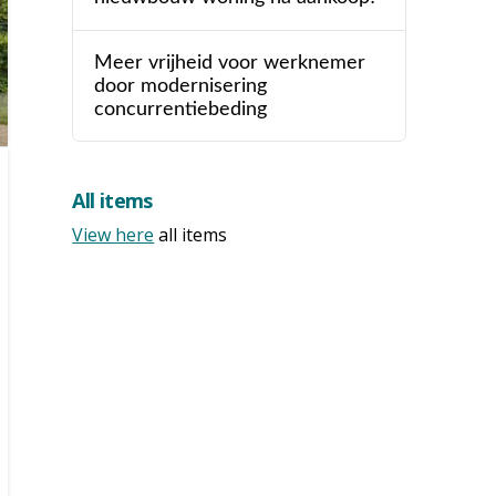
Meer vrijheid voor werknemer
door modernisering
concurrentiebeding
All items
View here
all items