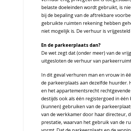
belaste doeleinden wordt gebruikt, is nie
bij de bepaling van de aftrekbare voorbe
gebruikte ruimten rekening hebben geh
niet mogelijk is. De verhuur is vrijgestel
En de parkeerplaats dan?
De wet zegt dat (onder meer) van de vri
uitgesloten de verhuur van parkeerruimt
In dit geval verhuren man en vrouw in 
de parkeerplaats aan dezelfde huurder. 
en het appartementsrecht rechtgevende o
destijds ook als één registergoed in é
(kunnen) gebruiken van de parkeerplaat
van de werkkamer door haar directeur, d
prestatie, waarvan het gebruik van de 
vormt. Dat de parkeerplaats en de woning