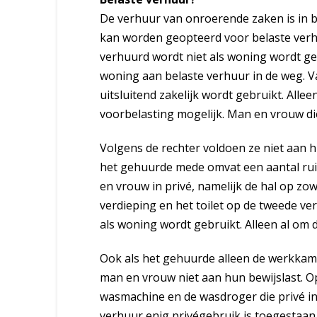
De verhuur van onroerende zaken is in 
kan worden geopteerd voor belaste verh
verhuurd wordt niet als woning wordt geb
woning aan belaste verhuur in de weg. 
uitsluitend zakelijk wordt gebruikt. Allee
voorbelasting mogelijk. Man en vrouw di
Volgens de rechter voldoen ze niet aan h
het gehuurde mede omvat een aantal ruim
en vrouw in privé, namelijk de hal op zo
verdieping en het toilet op de tweede v
als woning wordt gebruikt. Alleen al om d
Ook als het gehuurde alleen de werkkame
man en vrouw niet aan hun bewijslast. O
wasmachine en de wasdroger die privé in g
verhuur enig privégebruik is toegestaa