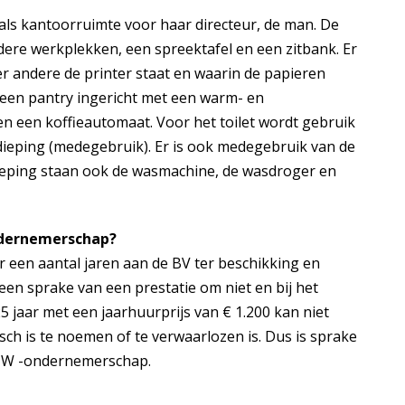
als kantoorruimte voor haar directeur, de man. De
dere werkplekken, een spreektafel en een zitbank. Er
 andere de printer staat en waarin de papieren
r een pantry ingericht met een warm- en
 een koffieautomaat. Voor het toilet wordt gebruik
dieping (medegebruik). Er is ook medegebruik van de
dieping staan ook de wasmachine, de wasdroger en
ndernemerschap?
 een aantal jaren aan de BV ter beschikking en
een sprake van een prestatie om niet en bij het
 jaar met een jaarhuurprijs van € 1.200 kan niet
ch is te noemen of te verwaarlozen is. Dus is sprake
BTW -ondernemerschap.