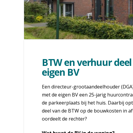
BTW en verhuur dee
eigen BV
Een directeur-grootaandeelhouder (DGA) 
met de eigen BV een 25-jarig huurcontrac
de parkeerplaats bij het huis. Daarbij 
deel van de BTW op de bouwkosten in aft
oordeelt de rechter?