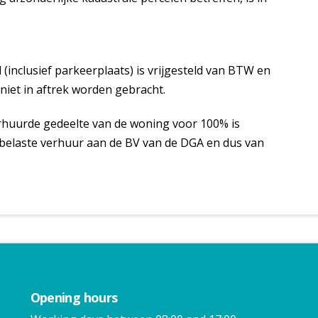
(inclusief parkeerplaats) is vrijgesteld van BTW en
iet in aftrek worden gebracht.
erhuurde gedeelte van de woning voor 100% is
 belaste verhuur aan de BV van de DGA en dus van
Opening hours