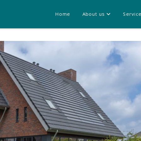
Home
About us
Servic