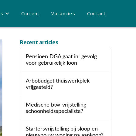
es
Current
Vacancies
Contact
Recent articles
Pensioen DGA gaat in: gevolg
voor gebruikelijk loon
Arbobudget thuiswerkplek
vrijgesteld?
Medische btw-vrijstelling
schoonheidsspecialiste?
Startersvrijstelling bij sloop en
nieuwbouw woning na aankoop?