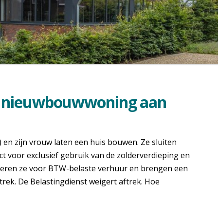
l nieuwbouwwoning aan
en zijn vrouw laten een huis bouwen. Ze sluiten
t voor exclusief gebruik van de zolderverdieping en
opteren ze voor BTW-belaste verhuur en brengen een
rek. De Belastingdienst weigert aftrek. Hoe